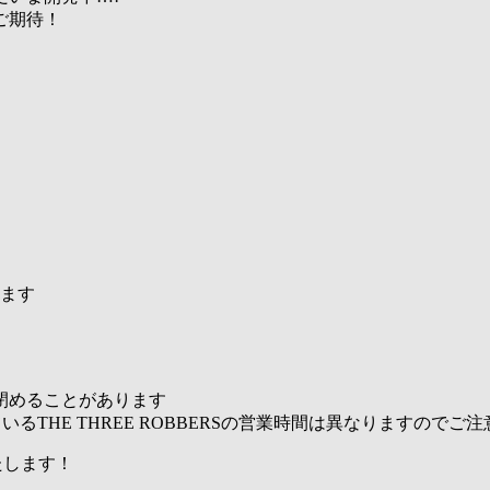
ご期待！
ります
閉めることがあります
いるTHE THREE ROBBERSの営業時間は異なりますのでご
たします！