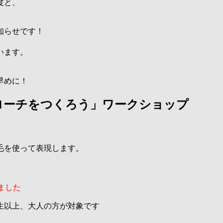
度と、
知らせです！
います。
早めに！
ローチをつくろう」ワークショップ
毛を使って表現します。
りました
生以上、大人の方が対象です