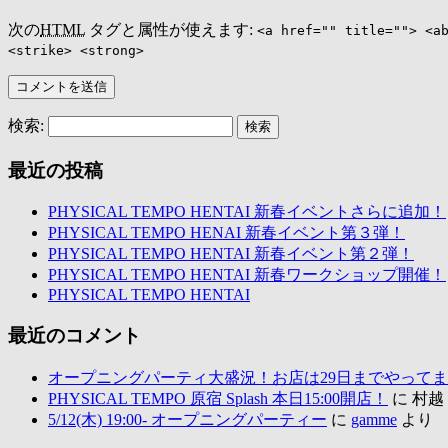
次の
HTML
タグと属性が使えます:
<a href="" title=""> <a
<strike> <strong>
検索:
最近の投稿
PHYSICAL TEMPO HENTAI 新春イベントさらに追加！
PHYSICAL TEMPO HENAI 新春イベント第３弾！
PHYSICAL TEMPO HENTAI 新春イベント第２弾！
PHYSICAL TEMPO HENTAI 新春ワークショップ開催！
PHYSICAL TEMPO HENTAI
最近のコメント
オープニングパーティ大盛況！お店は29日までやって
PHYSICAL TEMPO 原宿 Splash 本日15:00開店！
に 村
5/12(木) 19:00- オープニングパーティー
に
gamme
より