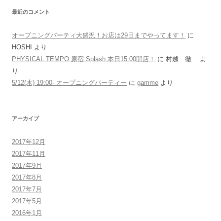
最近のコメント
オープニングパーティ大盛況！お店は29日までやってます！
に
HOSHI より
PHYSICAL TEMPO 原宿 Splash 本日15:00開店！
に 村越 徹 よ
り
5/12(木) 19:00- オープニングパーティー
に
gamme
より
アーカイブ
2017年12月
2017年11月
2017年9月
2017年8月
2017年7月
2017年5月
2016年1月