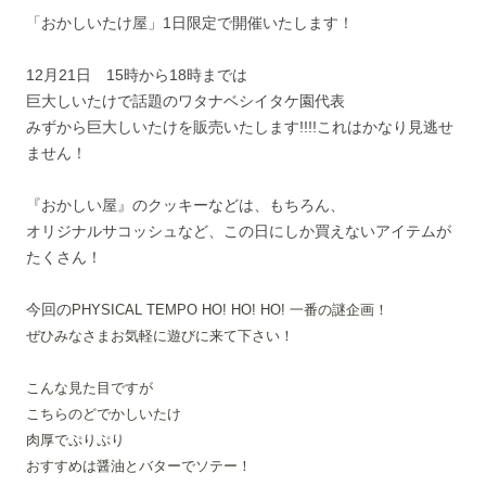
「おかしいたけ屋」1日限定で開催いたします！
12月21日 15時から18時までは
巨大しいたけで話題のワタナベシイタケ園代表
みずから巨大しいたけを販売いたします!!!!これはかなり見逃せ
ません！
『おかしい屋』のクッキーなどは、もちろん、
オリジナルサコッシュなど、この日にしか買えないアイテムが
たくさん！
今回の
PHYSICAL TEMPO HO! HO! HO! 一番の謎企画！
ぜひみなさまお気軽に遊びに来て下さい！
こんな見た目ですが
こちらのどでかしいたけ
肉厚でぷりぷり
おすすめは醤油とバターでソテー！