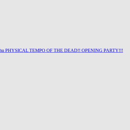
 thu PHYSICAL TEMPO OF THE DEAD!! OPENING PARTY!!!