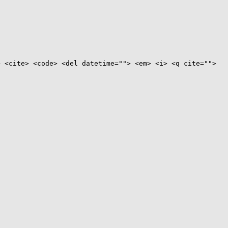
> <cite> <code> <del datetime=""> <em> <i> <q cite="">