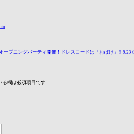
min
ド オープニングパーティ開催！ドレスコードは「おばけ」!!
8.23
いる欄は必須項目です