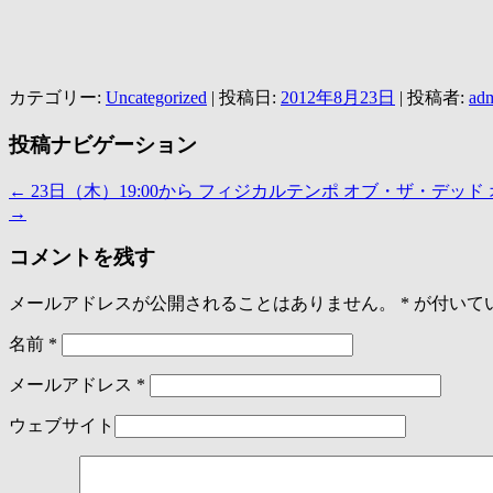
カテゴリー:
Uncategorized
| 投稿日:
2012年8月23日
|
投稿者:
ad
投稿ナビゲーション
←
23日（木）19:00から フィジカルテンポ オブ・ザ・デッ
→
コメントを残す
メールアドレスが公開されることはありません。
*
が付いて
名前
*
メールアドレス
*
ウェブサイト