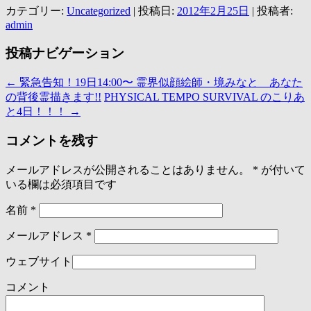
カテゴリー:
Uncategorized
| 投稿日:
2012年2月25日
|
投稿者:
admin
投稿ナビゲーション
←
緊急告知！19日14:00〜 霊界似顔絵師・境みなと あなた
の背後霊描きます!!
PHYSICAL TEMPO SURVIVAL のこりあ
と4日！！！
→
コメントを残す
メールアドレスが公開されることはありません。
*
が付いて
いる欄は必須項目です
名前
*
メールアドレス
*
ウェブサイト
コメント