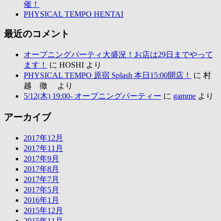
催！
PHYSICAL TEMPO HENTAI
最近のコメント
オープニングパーティ大盛況！お店は29日までやって
ます！
に HOSHI より
PHYSICAL TEMPO 原宿 Splash 本日15:00開店！
に 村
越 徹 より
5/12(木) 19:00- オープニングパーティー
に
gamme
より
アーカイブ
2017年12月
2017年11月
2017年9月
2017年8月
2017年7月
2017年5月
2016年1月
2015年12月
2015年11月